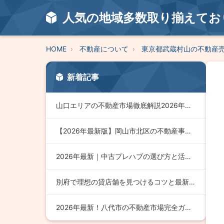
人気の地域多数取り揃えてお
HOME
不動産について
東京都武蔵村山の不動産
新着記事
山口エリアの不動産市場徹底解説2026年版｜今すぐ知りたい最…
【2026年最新版】岡山市北区の不動産事情を徹底解説！成功す…
2026年最新｜中古プレハブの選び方と活用術徹底ガイド
別府で理想の貸店舗を見つけるコツと最新市場動向【2026年版…
2026年最新！八代市の不動産市場完全ガイド｜購入・売却・投…