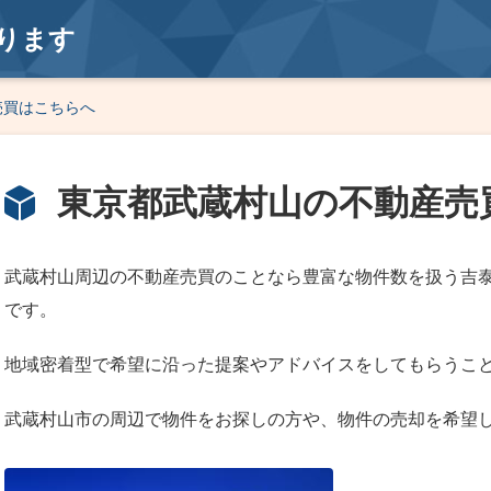
ります
売買はこちらへ
東京都武蔵村山の不動産売
武蔵村山周辺の不動産売買のことなら豊富な物件数を扱う吉
です。
地域密着型で希望に沿った提案やアドバイスをしてもらうこ
武蔵村山市の周辺で物件をお探しの方や、物件の売却を希望