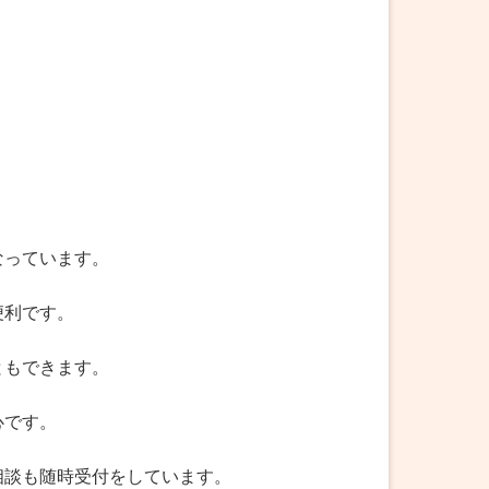
なっています。
便利です。
ともできます。
心です。
相談も随時受付をしています。