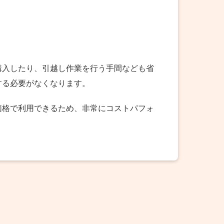
購入したり、引越し作業を行う手間なども省
する必要がなくなります。
価格で利用できるため、非常にコストパフォ