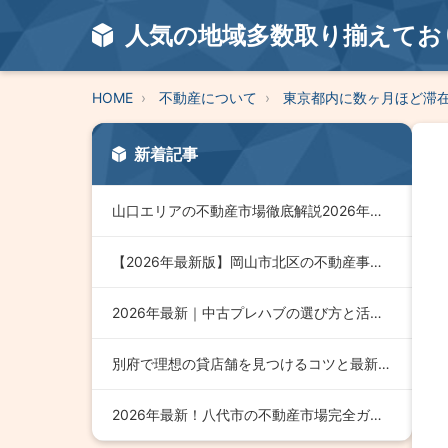
人気の地域多数取り揃えてお
HOME
不動産について
東京都内に数ヶ月ほど滞
新着記事
山口エリアの不動産市場徹底解説2026年版｜今すぐ知りたい最…
【2026年最新版】岡山市北区の不動産事情を徹底解説！成功す…
2026年最新｜中古プレハブの選び方と活用術徹底ガイド
別府で理想の貸店舗を見つけるコツと最新市場動向【2026年版…
2026年最新！八代市の不動産市場完全ガイド｜購入・売却・投…