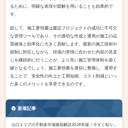
るために、明確な表現や図解を用いることも効果的で
す。
総じて、施工要領書は建設プロジェクトの成功に不可欠
な管理ツールであり、その適切な作成と運用が施工の品
質確保と効率化に大きく貢献します。最新の施工技術や
規制に対応しながら、現場の実情に合わせた内容の見直
しを継続的に行うことが、より良い施工管理体制を築く
鍵となるでしょう。施工要領書を適切に整備し、運用す
ることで、安全性の向上と工期短縮、コスト削減といっ
た多くのメリットを享受できるのです。
新着記事
山口エリアの不動産市場徹底解説2026年版｜今すぐ知りたい最…