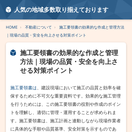
人気の地域多数取り揃えております
HOME
不動産について
施工要領書の効果的な作成と管理方法
｜現場の品質・安全を向上させる対策ポイント
施工要領書の効果的な作成と管理
方法｜現場の品質・安全を向上さ
せる対策ポイント
施工要領書は
、建設現場において施工の品質と効率を確
保するために不可欠な重要資料です。効果的な施工管理
を行うためには、この施工要領書の役割や作成のポイン
トを理解し、適切に管理・運用することが求められま
す。施工要領書は、施工計画と連動しながら現場作業者
に具体的な手順や品質基準、安全対策を示すものであ