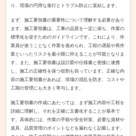
り、現場の円滑な進行とトラブル防止に直結します。
まず、施工要領書の重要性について理解する必要があり
ます。施工要領書は、工事の品質を一定に保ち、作業の
標準化を促すためのガイドラインです。これにより、作
業員が迷うことなく作業を進められ、工程の遅延や再作
業といったリスクを最小限に抑えることが可能となりま
す。また、施工要領書は設計図や仕様書と密接に連携
し、施工の正確性を保つ役割も担っています。正確な内
容の施工要領書があれば、現場の混乱を防ぎ、コストや
工期の管理にも大きく寄与します。
施工要領書の作成にあたっては、まず施工内容や工程を
詳細に理解し、それを正確に文書化することが基本で
す。具体的には、作業の手順や安全対策、必要な資材や
道具、品質管理のポイントなどを漏れなく記載します。