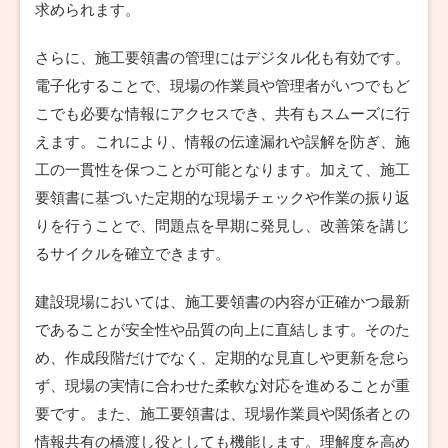
求められます。
さらに、施工要領書の管理にはデジタル化も有効です。
電子化することで、現場の作業員や管理者がいつでもど
こでも必要な情報にアクセスでき、共有もスムーズに行
えます。これにより、情報の伝達漏れや誤解を防ぎ、施
工の一貫性を保つことが可能となります。加えて、施工
要領書に基づいた定期的な現場チェックや作業の振り返
りを行うことで、問題点を早期に発見し、改善策を講じ
るサイクルを確立できます。
建設現場においては、施工要領書の内容が正確かつ最新
であることが安全性や品質の向上に直結します。そのた
め、作成段階だけでなく、定期的な見直しや更新を怠ら
ず、現場の実情に合わせた柔軟な対応を進めることが重
要です。また、施工要領書は、現場作業員や関係者との
情報共有の橋渡し役としても機能します。理解度を高め